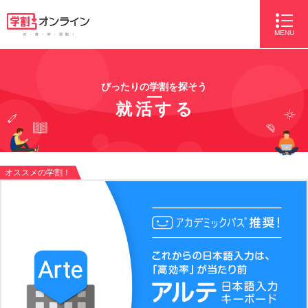
MENU
ぴったりの学割を探そう
就活する