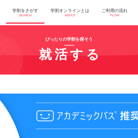
学割をさがす
学割オンラインとは
ご利用の流れ
SEARCH
ABOUT
FLOW
ぴったりの学割を探そう
就活する