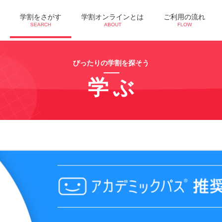
学割をさがす
学割オンラインとは
ご利用の流れ
SEARCH
ABOUT
FLOW
ぴったりの学割を探そう
学ぶ