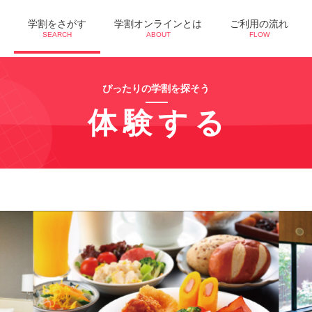
学割をさがす
学割オンラインとは
ご利用の流れ
SEARCH
ABOUT
FLOW
ぴったりの学割を探そう
体験する