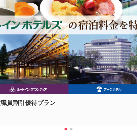
教職員割引優待プラン