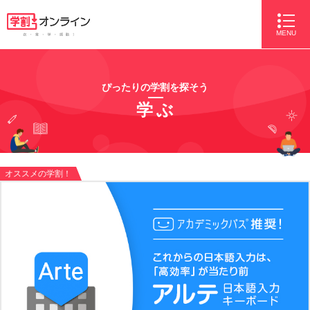
MENU
ぴったりの学割を探そう
学ぶ